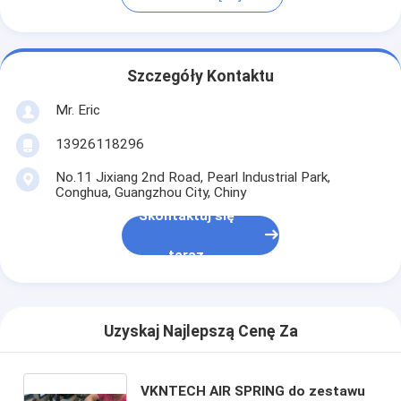
Szczegóły Kontaktu
Mr. Eric
13926118296
No.11 Jixiang 2nd Road, Pearl Industrial Park,
Conghua, Guangzhou City, Chiny
Skontaktuj się
teraz
Uzyskaj Najlepszą Cenę Za
VKNTECH AIR SPRING do zestawu