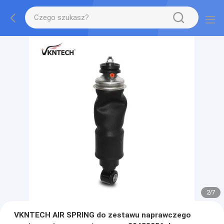
2
/
7
VKNTECH AIR SPRING do zestawu naprawczego