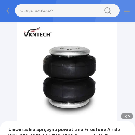
2
/
5
Uniwersalna sprężyna powietrzna Firestone Airide