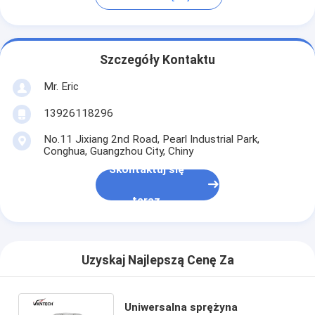
Szczegóły Kontaktu
Mr. Eric
13926118296
No.11 Jixiang 2nd Road, Pearl Industrial Park,
Conghua, Guangzhou City, Chiny
Skontaktuj się
teraz
Uzyskaj Najlepszą Cenę Za
Uniwersalna sprężyna