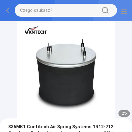
2
/
5
836MK1 Contitech Air Spring Systems 1R12-712