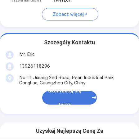
Nazwa handlowa
VKNTECH
Zobacz więcej
Szczegóły Kontaktu
Mr. Eric
13926118296
No.11 Jixiang 2nd Road, Pearl Industrial Park,
Conghua, Guangzhou City, Chiny
Skontaktuj się
teraz
Uzyskaj Najlepszą Cenę Za