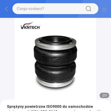
2
/
3
Sprężyny powietrzne ISO9000 do samochodów