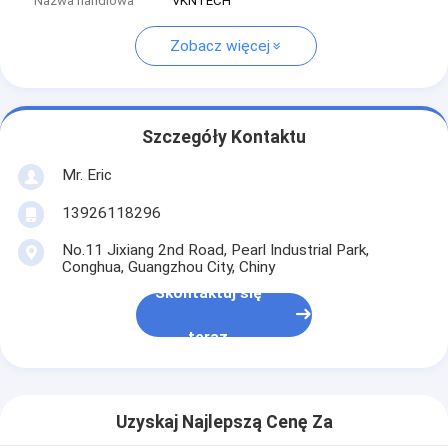
Nazwa handlowa
VKNTECH
Zobacz więcej
Szczegóły Kontaktu
Mr. Eric
13926118296
No.11 Jixiang 2nd Road, Pearl Industrial Park,
Conghua, Guangzhou City, Chiny
Skontaktuj się
teraz
Uzyskaj Najlepszą Cenę Za