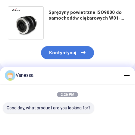
Sprężyny powietrzne ISO9000 do
samochodów ciężarowych W01-
358-0048 przemysłowe poduszki
powietrzne Firestone
Kontyntynuj
Vanessa
Polecane Produkty
2:26 PM
Good day, what product are you looking for?