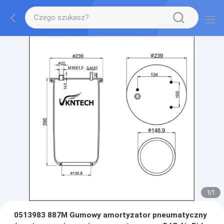
1
/
1
0513983 887M Gumowy amortyzator pneumatyczny