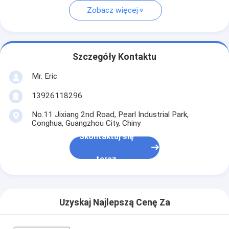
Zobacz więcej
Szczegóły Kontaktu
Mr. Eric
13926118296
No.11 Jixiang 2nd Road, Pearl Industrial Park,
Conghua, Guangzhou City, Chiny
Skontaktuj się
teraz
Uzyskaj Najlepszą Cenę Za