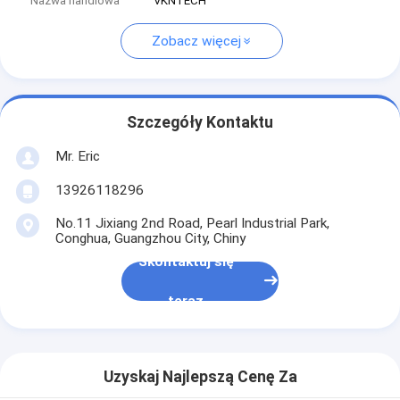
Nazwa handlowa
VKNTECH
Zobacz więcej
Szczegóły Kontaktu
Mr. Eric
13926118296
No.11 Jixiang 2nd Road, Pearl Industrial Park,
Conghua, Guangzhou City, Chiny
Skontaktuj się
teraz
Uzyskaj Najlepszą Cenę Za