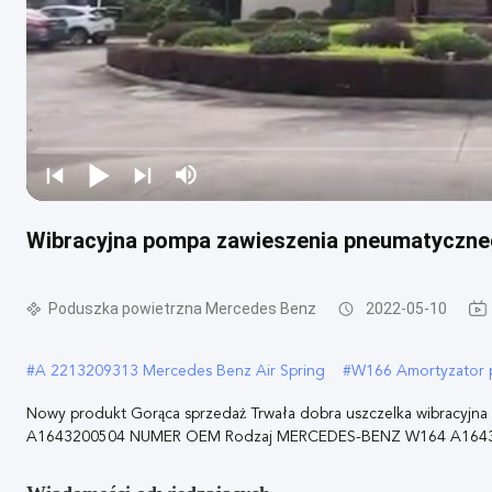
Wibracyjna pompa zawieszenia pneumatyczn
Poduszka powietrzna Mercedes Benz
2022-05-10
#
A 2213209313 Mercedes Benz Air Spring
#
W166 Amortyzator 
Nowy produkt Gorąca sprzedaż Trwała dobra uszczelka wibracy
A1643200504 NUMER OEM Rodzaj MERCEDES-BENZ W164 A16432