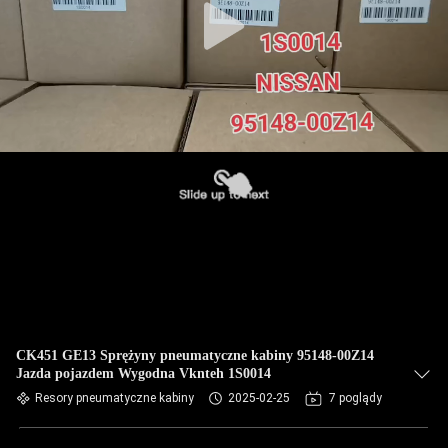
CK451 GE13 Sprężyny pneumatyczne kabiny 95148-00Z14
Jazda pojazdem Wygodna Vknteh 1S0014
Resory pneumatyczne kabiny
2025-02-25
7 poglądy