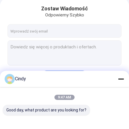
Zostaw Wiadomość
Odpowiemy Szybko
Kontyntynuj
Cindy
9:47 AM
Nasze Kategorie
Good day, what product are you looking for?