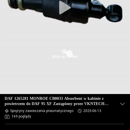
DAF 1265281 MONROE CB0033 Absorbent w kabinie z
powietrzem do DAF 95 XF Zastąpiony przez VKNTECH
1S1265281
Sprężyny zawieszenia pneumatycznego
2025-06-13
169 poglądy