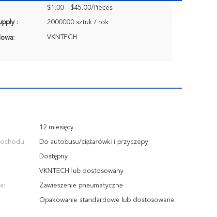
$1.00 - $45.00/Pieces
pply :
2000000 sztuk / rok
VKNTECH
lowa:
12 miesięcy
ochodu:
Do autobusu/ciężarówki i przyczepy
Dostępny
VKNTECH lub dostosowany
e:
Zawieszenie pneumatyczne
Opakowanie standardowe lub dostosowane