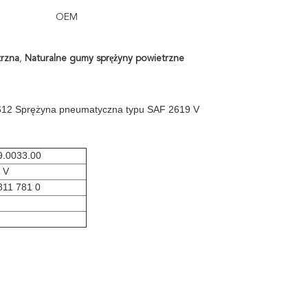
OEM
trzna
,
Naturalne gumy sprężyny powietrzne
12 Sprężyna pneumatyczna typu SAF 2619 V
9.0033.00
 V
811 781 0