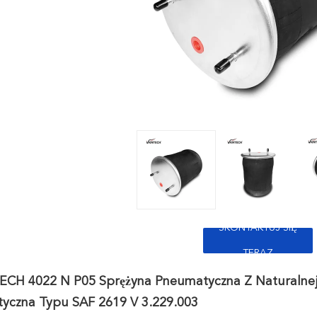
SKONTAKTUJ SIĘ
TERAZ
CH 4022 N P05 Sprężyna Pneumatyczna Z Naturalne
yczna Typu SAF 2619 V 3.229.003