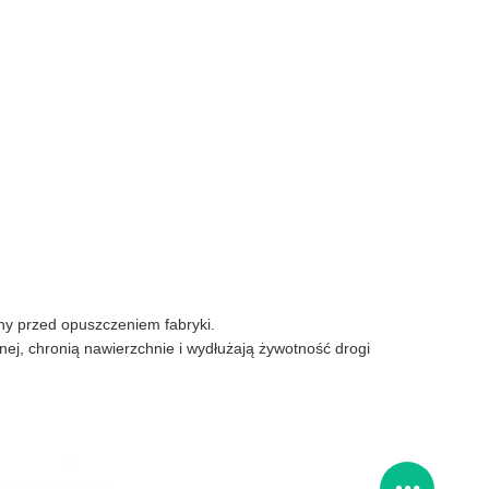
y przed opuszczeniem fabryki.
nej, chronią nawierzchnie i wydłużają żywotność drogi