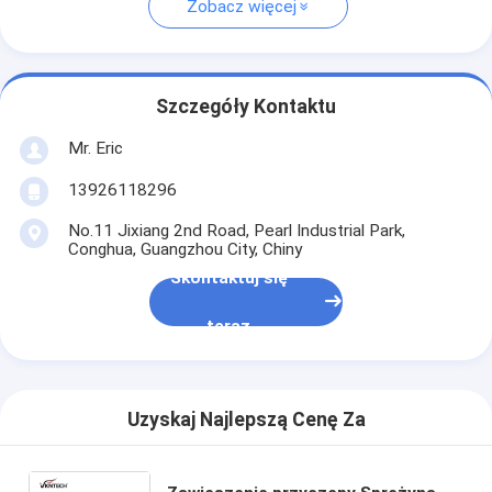
Zobacz więcej
Szczegóły Kontaktu
Mr. Eric
13926118296
No.11 Jixiang 2nd Road, Pearl Industrial Park,
Conghua, Guangzhou City, Chiny
Skontaktuj się
teraz
Uzyskaj Najlepszą Cenę Za