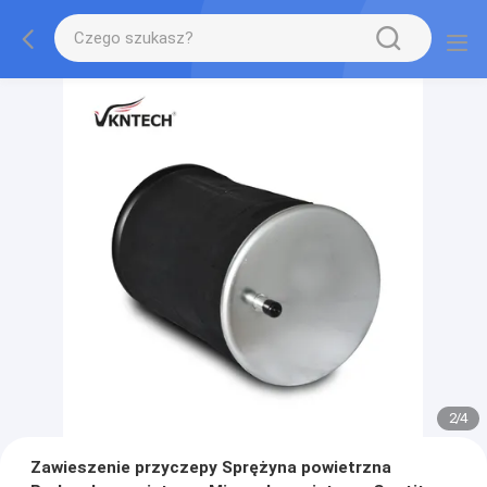
2
/
4
Zawieszenie przyczepy Sprężyna powietrzna