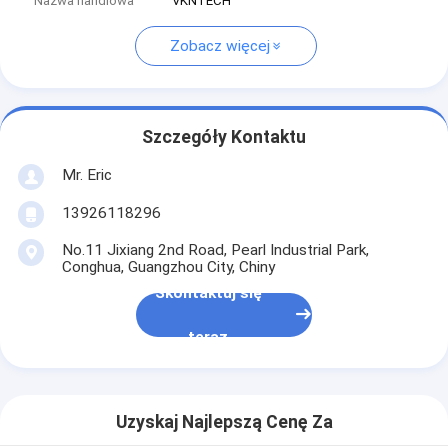
Nazwa handlowa
VKNTECH
Zobacz więcej
Szczegóły Kontaktu
Mr. Eric
13926118296
No.11 Jixiang 2nd Road, Pearl Industrial Park,
Conghua, Guangzhou City, Chiny
Skontaktuj się
teraz
Uzyskaj Najlepszą Cenę Za