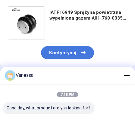
IATF16949 Sprężyna powietrzna
wypełniona gazem A01-760-0335
Poduszki powietrzne Firestone do
przetworników
Kontyntynuj
Vanessa
Polecane Produkty
7:18 PM
Good day, what product are you looking for?