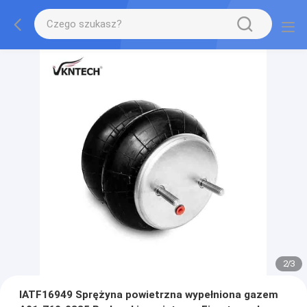
2
/
3
IATF16949 Sprężyna powietrzna wypełniona gazem