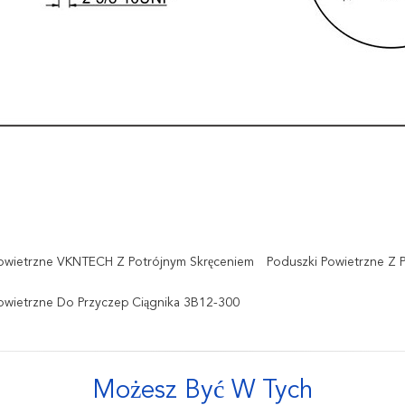
owietrzne VKNTECH Z Potrójnym Skręceniem
Poduszki Powietrzne Z 
owietrzne Do Przyczep Ciągnika 3B12-300
Możesz Być W Tych