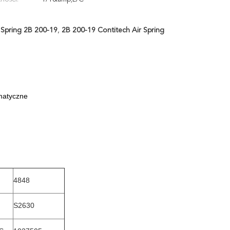
 Spring 2B 200-19
,
2B 200-19 Contitech Air Spring
matyczne
4848
S2630