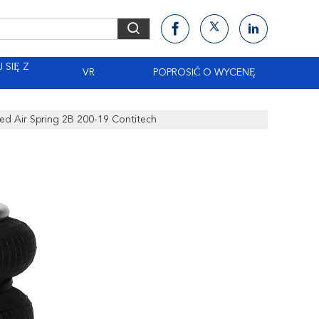
 SIĘ Z
VR
POPROSIĆ O WYCENĘ
ed Air Spring 2B 200-19 Contitech