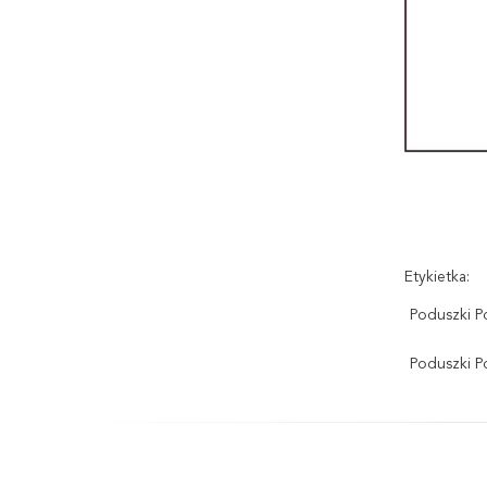
Etykietka:
Poduszki P
Poduszki P