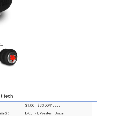
titech
$1.00 - $30.00/Pieces
ości :
L/C, T/T, Western Union