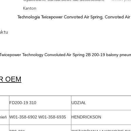
Kanton
Technologia Twicepower Convoted Air Spring
,
Convoted Air
uktu
 Twicepower Technology Convoluted Air Spring 2B 200-19 balony pneu
R OEM
FD200-19 310
UDZIAŁ
mień
W01-358-6902 W01-358-6935
HENDRICKSON