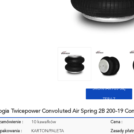
SKONTAKTUJ SIĘ
TERAZ
ogia Twicepower Convoluted Air Spring 2B 200-19 Con
zamówienie :
10 kawałków
Cena :
pakowania :
KARTON/PALETA
Zasady płatn