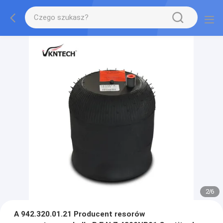
2
/
6
A 942.320.01.21 Producent resorów