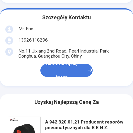
Szczegóły Kontaktu
Mr. Eric
13926118296
No.11 Jixiang 2nd Road, Pearl Industrial Park,
Conghua, Guangzhou City, Chiny
Skontaktuj się
teraz
Uzyskaj Najlepszą Cenę Za
A 942.320.01.21 Producent resorów
pneumatycznych dla B E N Z