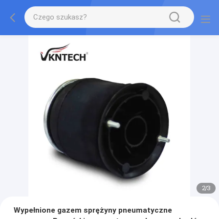
2
/
3
Wypełnione gazem sprężyny pneumatyczne