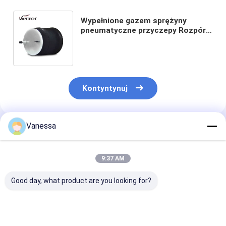
Wypełnione gazem sprężyny
pneumatyczne przyczepy Rozpórki
pneumatyczne do samochodów
1T15M-6 W01-M58-9361
Kontyntynuj
Vanessa
Polecane Produkty
9:37 AM
Good day, what product are you looking for?