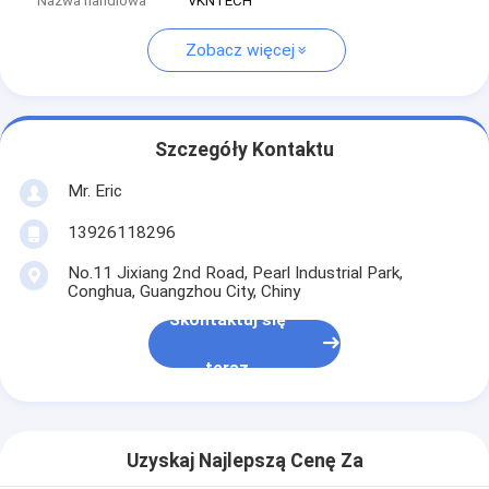
Nazwa handlowa
VKNTECH
Zobacz więcej
Szczegóły Kontaktu
Mr. Eric
13926118296
No.11 Jixiang 2nd Road, Pearl Industrial Park,
Conghua, Guangzhou City, Chiny
Skontaktuj się
teraz
Uzyskaj Najlepszą Cenę Za