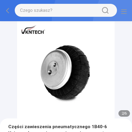
2
/
6
Części zawieszenia pneumatycznego 1B40-6