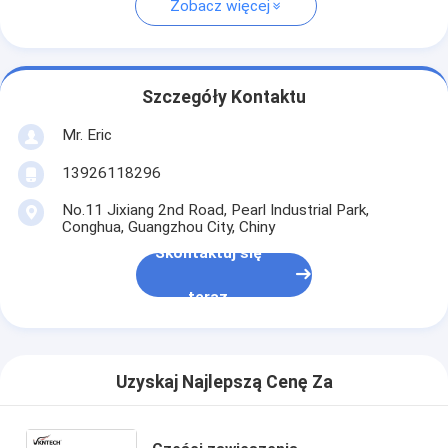
Zobacz więcej
Szczegóły Kontaktu
Mr. Eric
13926118296
No.11 Jixiang 2nd Road, Pearl Industrial Park,
Conghua, Guangzhou City, Chiny
Skontaktuj się
teraz
Uzyskaj Najlepszą Cenę Za