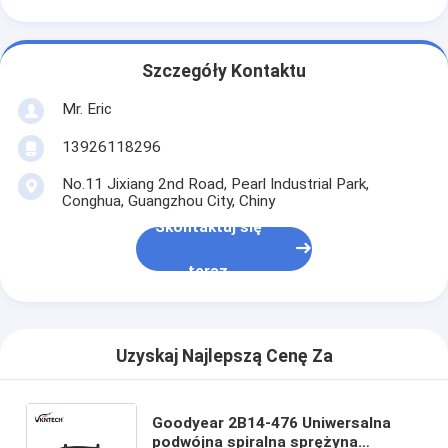
Szczegóły Kontaktu
Mr. Eric
13926118296
No.11 Jixiang 2nd Road, Pearl Industrial Park,
Conghua, Guangzhou City, Chiny
Skontaktuj się
teraz
Uzyskaj Najlepszą Cenę Za
Goodyear 2B14-476 Uniwersalna
podwójna spiralna sprężyna