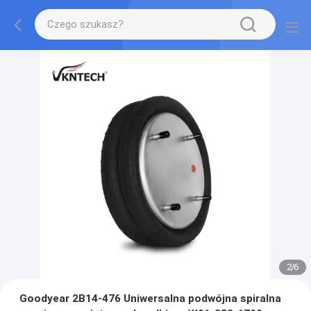
2
/
6
Goodyear 2B14-476 Uniwersalna podwójna spiralna