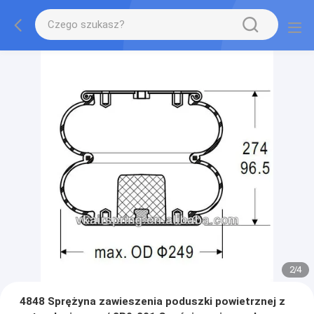
2
/
4
4848 Sprężyna zawieszenia poduszki powietrznej z