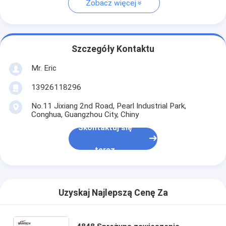
Zobacz więcej
Szczegóły Kontaktu
Mr. Eric
13926118296
No.11 Jixiang 2nd Road, Pearl Industrial Park,
Conghua, Guangzhou City, Chiny
Skontaktuj się
teraz
Uzyskaj Najlepszą Cenę Za