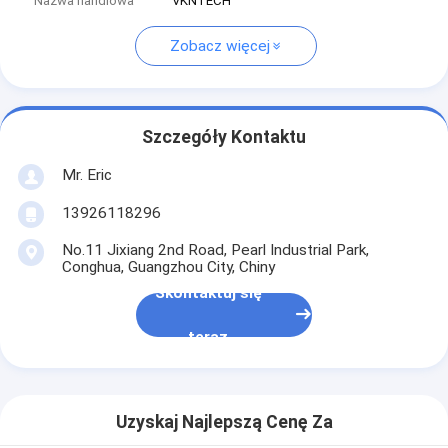
Nazwa handlowa
VKNTECH
Zobacz więcej
Szczegóły Kontaktu
Mr. Eric
13926118296
No.11 Jixiang 2nd Road, Pearl Industrial Park,
Conghua, Guangzhou City, Chiny
Skontaktuj się
teraz
Uzyskaj Najlepszą Cenę Za