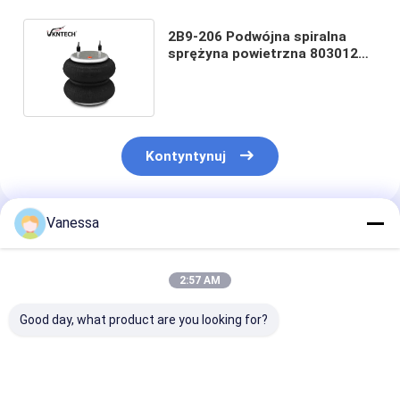
2B9-206 Podwójna spiralna
sprężyna powietrzna 8030120
Poduszki powietrzne EZ RIDE
Kontyntynuj
Vanessa
Polecane Produkty
2:57 AM
Good day, what product are you looking for?