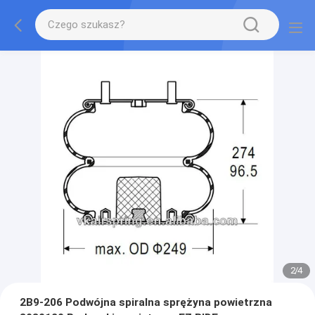
2
/
4
2B9-206 Podwójna spiralna sprężyna powietrzna